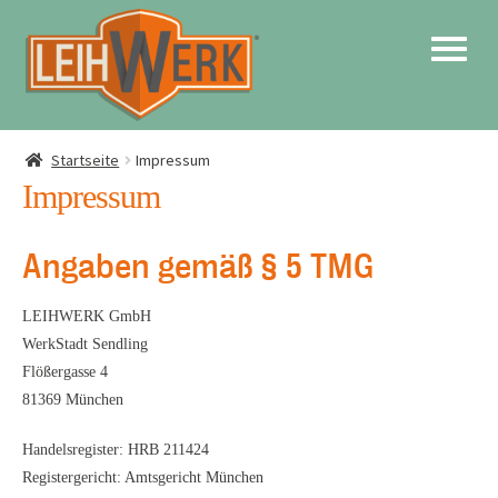
Startseite
Impressum
Impressum
Angaben gemäß § 5 TMG
LEIHWERK GmbH
WerkStadt Sendling
Flößergasse 4
81369 München
Handelsregister: HRB 211424
Registergericht: Amtsgericht München