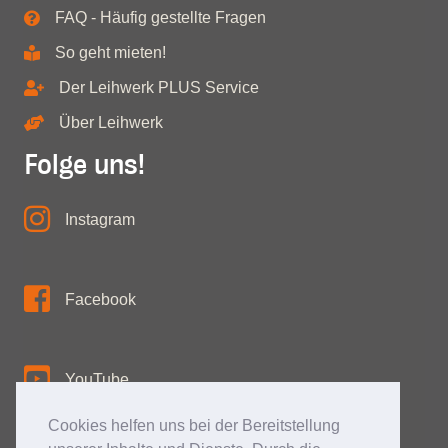
FAQ - Häufig gestellte Fragen
So geht mieten!
Der Leihwerk PLUS Service
Über Leihwerk
Folge uns!
Instagram
Facebook
YouTube
Cookies helfen uns bei der Bereitstellung