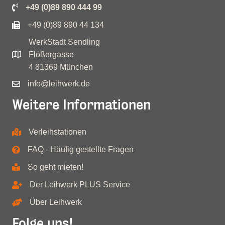
+49 (0)89 890 444 99
+49 (0)89 890 44 134
WerkStadt Sendling
Flößergasse
4 81369 München
info@leihwerk.de
Weitere Informationen
Verleihstationen
FAQ - Häufig gestellte Fragen
So geht mieten!
Der Leihwerk PLUS Service
Über Leihwerk
Folge uns!